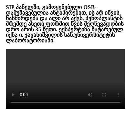
SIP პანელში, გამოყენებული OSB-
დამუშავებულია ანტიპირენით, ის არ იწვის,
ნახშირდება და ალი არ აქვს. პენოპლასტის
შრემდე ასეთი ფორმით წვის შეღწევადობის
დრო არის 35 წუთი. ექსპერტიზა ჩატარებულ
იქნა ი. ჯავახიშვილის სახ.უნივერსიტეტის
ლაბორატორიაში.